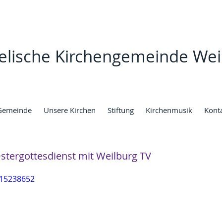
elische Kirchengemeinde Wei
Gemeinde
Unsere Kirchen
Stiftung
Kirchenmusik
Kont
tergottesdienst mit Weilburg TV
815238652