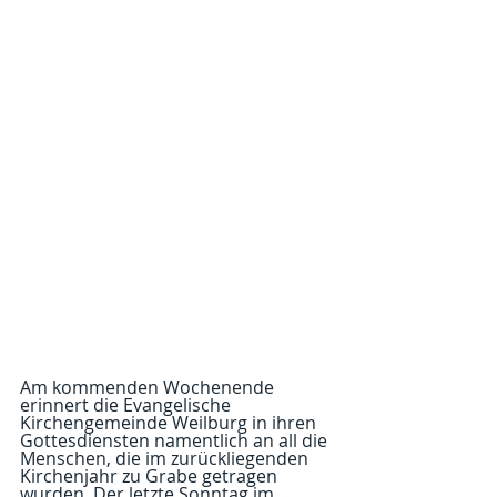
Am kommenden Wochenende 
erinnert die Evangelische 
Kirchengemeinde Weilburg in ihren 
Gottesdiensten namentlich an all die 
Menschen, die im zurückliegenden 
Kirchenjahr zu Grabe getragen 
wurden. Der letzte Sonntag im 