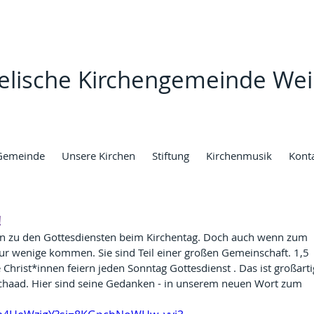
elische Kirchengemeinde Wei
Gemeinde
Unsere Kirchen
Stiftung
Kirchenmusik
Kont
!
zu den Gottesdiensten beim Kirchentag. Doch auch wenn zum 
ur wenige kommen. Sie sind Teil einer großen Gemeinschaft. 1,5 
 Christ*innen feiern jeden Sonntag Gottesdienst . Das ist großarti
chaad. Hier sind seine Gedanken - in unserem neuen Wort zum 