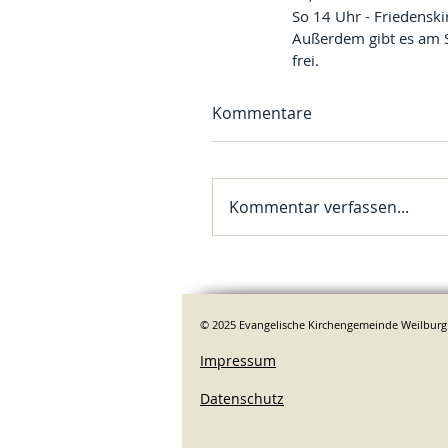
So 14 Uhr - Friedenski
Außerdem gibt es am So
frei.
Kommentare
Kommentar verfassen...
© 2025 Evangelische Kirchengemeinde Weilburg
Impressum
Datenschutz