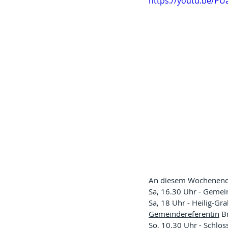
https://youtu.be/
An diesem Wochenende 
Sa, 16.30 Uhr - Geme
Sa, 18 Uhr - Heilig-Gr
Gemeindereferentin
 B
So, 10.30 Uhr - Schlos