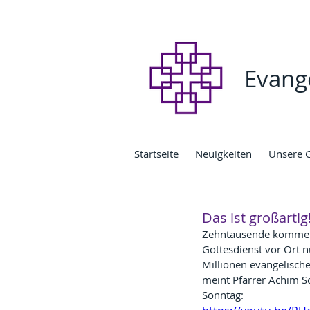
Evang
Startseite
Neuigkeiten
Unsere 
Das ist großartig
Zehntausende kommen 
Gottesdienst vor Ort n
Millionen evangelische
meint Pfarrer Achim S
Sonntag: