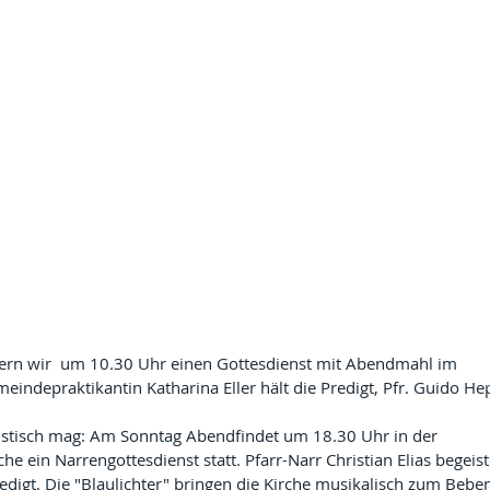
ern wir  um 10.30 Uhr einen Gottesdienst mit Abendmahl im 
indepraktikantin Katharina Eller hält die Predigt, Pfr. Guido He
istisch mag: Am Sonntag Abendfindet um 18.30 Uhr in der 
e ein Narrengottesdienst statt. Pfarr-Narr Christian Elias begeist
edigt. Die "Blaulichter" bringen die Kirche musikalisch zum Bebe