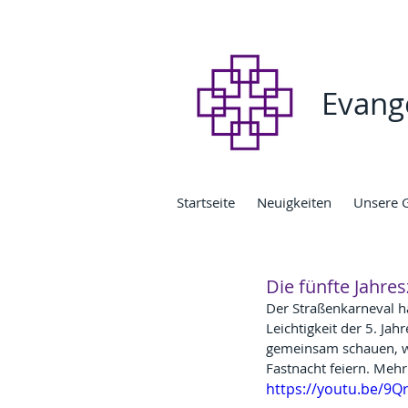
Evang
Startseite
Neuigkeiten
Unsere 
Die fünfte Jahresz
Der Straßenkarneval h
Leichtigkeit der 5. Jah
gemeinsam schauen, was
Fastnacht feiern. Meh
https://youtu.be/9