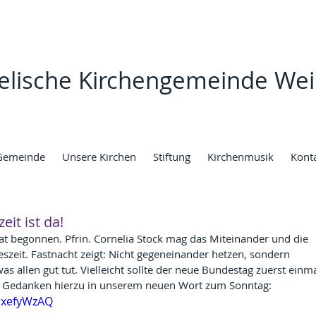
elische Kirchengemeinde Wei
Gemeinde
Unsere Kirchen
Stiftung
Kirchenmusik
Kont
eit ist da!
at begonnen. Pfrin. Cornelia Stock mag das Miteinander und die 
reszeit. Fastnacht zeigt: Nicht gegeneinander hetzen, sondern 
 allen gut tut. Vielleicht sollte der neue Bundestag zuerst einma
r Gedanken hierzu in unserem neuen Wort zum Sonntag:
QrxefyWzAQ