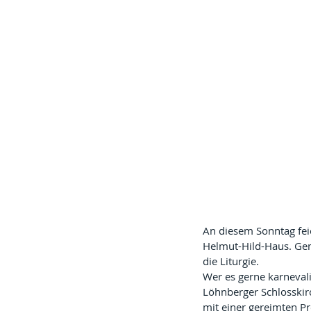
An diesem Sonntag fei
Helmut-Hild-Haus. Geme
die Liturgie.
Wer es gerne karneval
Löhnberger Schlosskirch
mit einer gereimten Pr