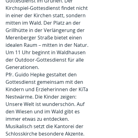
Gottesdienst im Grünen. Der 
Kirchspiel-Gottesdienst findet nicht 
in einer der Kirchen statt, sondern 
mitten im Wald. Der Platz an der 
Grillhütte in der Verlängerung der 
Merenberger Straße bietet einen 
idealen Raum – mitten in der Natur. 
Um 11 Uhr beginnt in Waldhausen 
der Outdoor-Gottesdienst für alle 
Generationen.
Pfr. Guido Hepke gestaltet den 
Gottesdienst gemeinsam mit den 
Kindern und Erzieherinnen der KiTa 
Nestwärme. Die Kinder zeigen: 
Unsere Welt ist wunderschön. Auf 
den Wiesen und im Wald gibt es 
immer etwas zu entdecken. 
Musikalisch setzt die Kantorei der 
Schlosskirche besondere Akzente. 