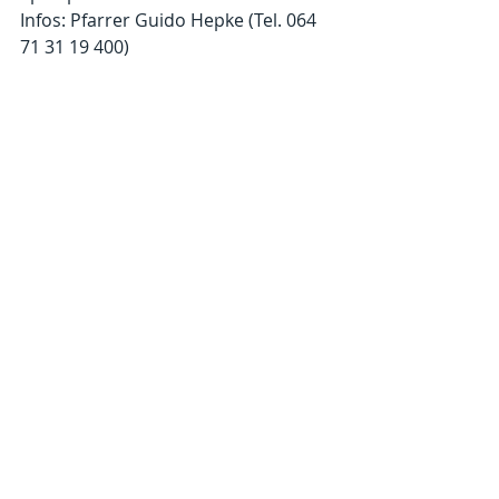
Infos: Pfarrer Guido Hepke (Tel. 064 
71 31 19 400) 
Kommentare
Kommentar verfassen...