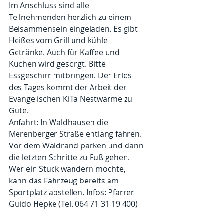
Im Anschluss sind alle 
Teilnehmenden herzlich zu einem 
Beisammensein eingeladen. Es gibt 
Heißes vom Grill und kühle 
Getränke. Auch für Kaffee und 
Kuchen wird gesorgt. Bitte 
Essgeschirr mitbringen. Der Erlös 
des Tages kommt der Arbeit der 
Evangelischen KiTa Nestwärme zu 
Gute.
Anfahrt: In Waldhausen die 
Merenberger Straße entlang fahren. 
Vor dem Waldrand parken und dann 
die letzten Schritte zu Fuß gehen. 
Wer ein Stück wandern möchte, 
kann das Fahrzeug bereits am 
Sportplatz abstellen. Infos: Pfarrer 
Guido Hepke (Tel. 064 71 31 19 400)