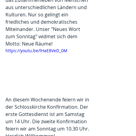
das Zusammenleben von Menschen 
aus unterschiedlichen Ländern und 
Kulturen. Nur so gelingt ein 
friedliches und demokratisches 
Miteinander. Unser "Neues Wort 
zum Sonntag" widmet sich dem 
Motto: Neue Räume!
https://youtu.be/lHaE8VeD_0M
An diesem Wochenende feiern wir in 
der Schlosskirche Konfirmation. Der 
erste Gottesdienst ist am Samstag 
um 14 Uhr. Die zweite Konfirmation 
feiern wir am Sonntag um 10.30 Uhr. 
Herzlich Willkommen!