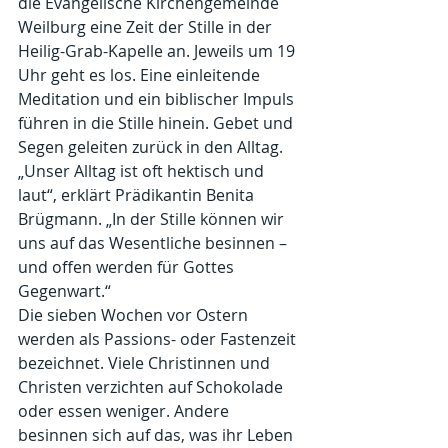
die Evangelische Kirchengemeinde 
Weilburg eine Zeit der Stille in der 
Heilig-Grab-Kapelle an. Jeweils um 19 
Uhr geht es los. Eine einleitende 
Meditation und ein biblischer Impuls 
führen in die Stille hinein. Gebet und 
Segen geleiten zurück in den Alltag.
„Unser Alltag ist oft hektisch und 
laut“, erklärt Prädikantin Benita 
Brügmann. „In der Stille können wir 
uns auf das Wesentliche besinnen – 
und offen werden für Gottes 
Gegenwart.“
Die sieben Wochen vor Ostern 
werden als Passions- oder Fastenzeit 
bezeichnet. Viele Christinnen und 
Christen verzichten auf Schokolade 
oder essen weniger. Andere 
besinnen sich auf das, was ihr Leben 