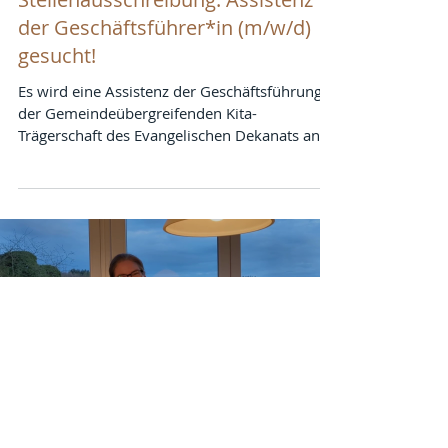
der Geschäftsführer*in (m/w/d)
gesucht!
Es wird eine Assistenz der Geschäftsführung
der Gemeindeübergreifenden Kita-
Trägerschaft des Evangelischen Dekanats an
der Lahn mit...
Load video
5. Apr. 2024