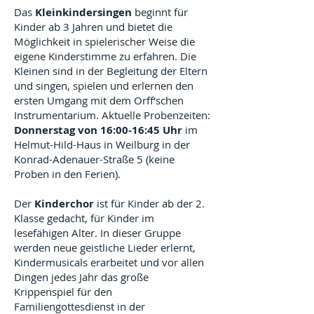
Das
Kleinkindersingen
beginnt für
Kinder ab 3 Jahren und bietet die
Möglichkeit in spielerischer Weise die
eigene Kinderstimme zu erfahren. Die
Kleinen sind in der Begleitung der Eltern
und singen, spielen und erlernen den
ersten Umgang mit dem Orff‘schen
Instrumentarium. Aktuelle Probenzeiten:
Donnerstag von 16:00-16:45 Uhr
im
Helmut-Hild-Haus in Weilburg in der
Konrad-Adenauer-Straße 5 (keine
Proben in den Ferien).
Der
Kinderchor
ist für Kinder ab der 2.
Klasse gedacht, für Kinder im
lesefähigen Alter. In dieser Gruppe
werden neue geistliche Lieder erlernt,
Kindermusicals erarbeitet und vor allen
Dingen jedes Jahr das große
Krippenspiel für den
Familiengottesdienst in der