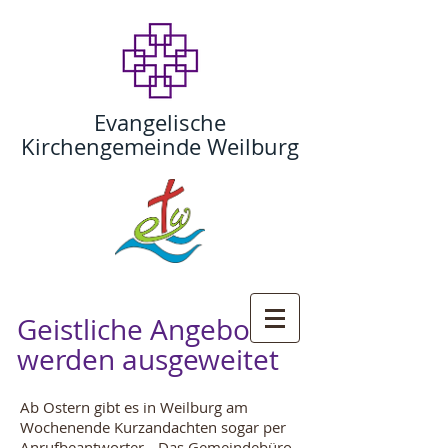
Evangelische
Kirchengemeinde Weilburg
Geistliche Angebote
werden ausgeweitet
Ab Ostern gibt es in Weilburg am
Wochenende Kurzandachten sogar per
Anrufbeantworter. „Das Gemeindebüro