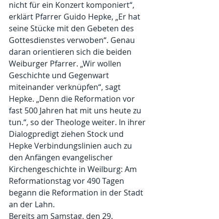
nicht für ein Konzert komponiert“, 
erklärt Pfarrer Guido Hepke, „Er hat 
seine Stücke mit den Gebeten des 
Gottesdienstes verwoben“. Genau 
daran orientieren sich die beiden 
Weiburger Pfarrer. „Wir wollen 
Geschichte und Gegenwart 
miteinander verknüpfen“, sagt 
Hepke. „Denn die Reformation vor 
fast 500 Jahren hat mit uns heute zu 
tun.“, so der Theologe weiter. In ihrer 
Dialogpredigt ziehen Stock und 
Hepke Verbindungslinien auch zu 
den Anfängen evangelischer 
Kirchengeschichte in Weilburg: Am 
Reformationstag vor 490 Tagen 
begann die Reformation in der Stadt 
an der Lahn.
Bereits am Samstag, den 29. 