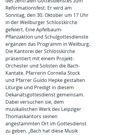
des zentralen Gottesdienstes zum 
Reformationsfest. Er wird am 
Sonntag, den 30. Oktober um 17 Uhr 
in der Weilburger Schlosskirche 
gefeiert. Eine Apfelbaum-
Pflanzaktion und Schulgottesdienste 
ergänzen das Programm in Weilburg.
Die Kantorei der Schlosskirche 
präsentiert mit einem Projekt-
Orchester und Solisten die Bach-
Kantate. Pfarrerin Cornelia Stock 
und Pfarrer Guido Hepke gestalten 
Liturgie und Predigt in diesem 
Dekanatsgottesdienst gemeinsam. 
Dabei versuchen sie, dem 
musikalischen Werk des Leipziger 
Thomaskantors seinen 
angestammten Ort im Gottesdienst 
zu geben. „Bach hat diese Musik 