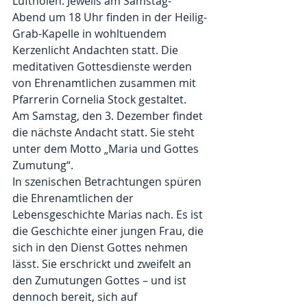
Luftholen. Jeweils am Samstag-
Abend um 18 Uhr finden in der Heilig-
Grab-Kapelle in wohltuendem 
Kerzenlicht Andachten statt. Die 
meditativen Gottesdienste werden 
von Ehrenamtlichen zusammen mit 
Pfarrerin Cornelia Stock gestaltet.
Am Samstag, den 3. Dezember findet 
die nächste Andacht statt. Sie steht 
unter dem Motto „Maria und Gottes 
Zumutung“.
In szenischen Betrachtungen spüren 
die Ehrenamtlichen der 
Lebensgeschichte Marias nach. Es ist 
die Geschichte einer jungen Frau, die 
sich in den Dienst Gottes nehmen 
lässt. Sie erschrickt und zweifelt an 
den Zumutungen Gottes – und ist 
dennoch bereit, sich auf 