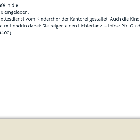
fé in die 
he eingeladen.
ottesdienst vom Kinderchor der Kantorei gestaltet. Auch die Kind
d mittendrin dabei: Sie zeigen einen Lichtertanz. – Infos: Pfr. Gui
9400)
.