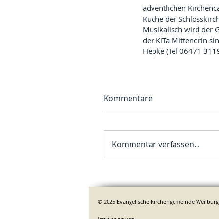
adventlichen Kirchenca
Küche der Schlosskirc
Musikalisch wird der G
der KiTa Mittendrin sin
Hepke (Tel 06471 311
Kommentare
Kommentar verfassen...
© 2025 Evangelische Kirchengemeinde Weilburg