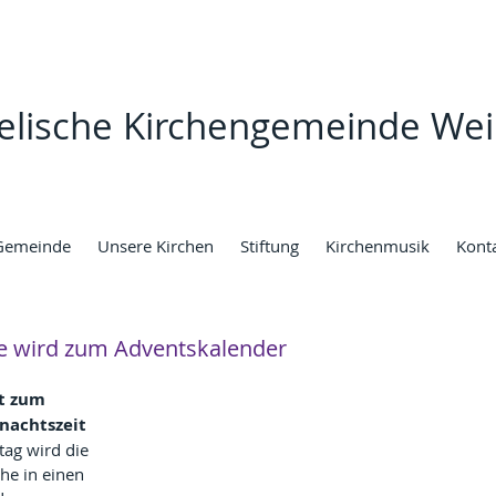
elische Kirchengemeinde Wei
Gemeinde
Unsere Kirchen
Stiftung
Kirchenmusik
Kont
he wird zum Adventskalender
t zum 
nachtszeit
g wird die 
he in einen 