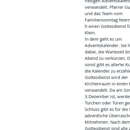
riesigen Adventskalen
verwandelt. Pfarrer G
und das Team vom 
Familiensonntag feier
h einen Gottesdienst f
Klein.
In dem geht es um 
Adventskalender. Sie h
dabei, die Wartezeit bis
Abend zu verkürzen. 
sonst gibt es allerlei 
die Kalender zu erzähl
Gottesdienst wird der 
Kirchenraum in einen 
verwandelt. Da am Son
3.Dezember ist, werde
Türchen oder Türen ge
Schluss gibt es für die
adventliche Überrasc
Mitnehmen. Nach dem
Gottesdienst sind alle