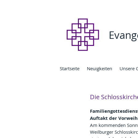
Evang
Startseite
Neuigkeiten
Unsere 
Die Schlosskirc
Familiengottesdiens
Auftakt der Vorweih
Am kommenden Sonnta
Weilburger Schlosskirc