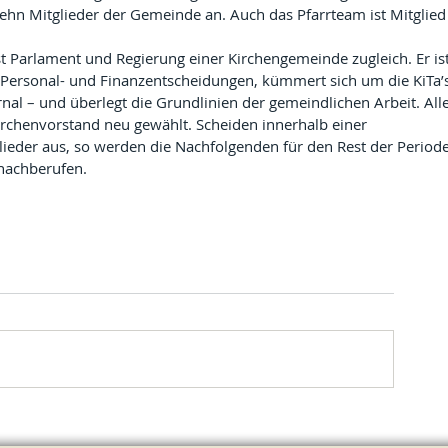
ehn Mitglieder der Gemeinde an. Auch das Pfarrteam ist Mitglied
t Parlament und Regierung einer Kirchengemeinde zugleich. Er ist
e Personal- und Finanzentscheidungen, kümmert sich um die KiTa’s
al – und überlegt die Grundlinien der gemeindlichen Arbeit. Alle
irchenvorstand neu gewählt. Scheiden innerhalb einer 
lieder aus, so werden die Nachfolgenden für den Rest der Periode
nachberufen.