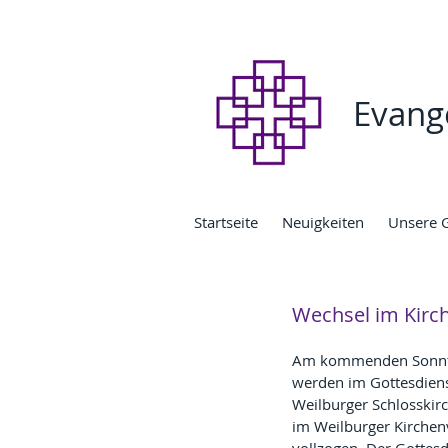
Evang
Startseite
Neuigkeiten
Unsere 
Wechsel im Kirc
Am kommenden Sonnta
werden im Gottesdiens
Weilburger Schlosskir
im Weilburger Kirchen