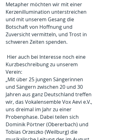
Metapher möchten wir mit einer 
Kerzenillumination unterstreichen 
und mit unserem Gesang die 
Botschaft von Hoffnung und 
Zuversicht vermitteln, und Trost in 
schweren Zeiten spenden.
 Hier auch bei Interesse noch eine 
Kurzbeschreibung zu unserem 
Verein:
„Mit über 25 jungen Sängerinnen 
und Sängern zwischen 20 und 30 
Jahren aus ganz Deutschland treffen 
wir, das Vokalensemble Vox Aevi e.V., 
uns dreimal im Jahr zu einer 
Probenphase. Dabei teilen sich 
Dominik Pörtner (Obererbach) und 
Tobias Orzeszko (Weilburg) die 
musikalische Leitung des im August 