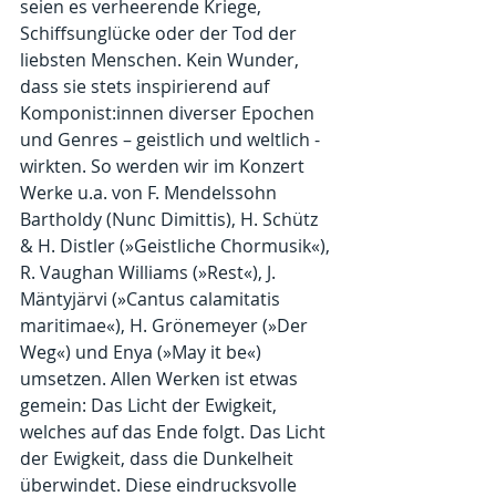
seien es verheerende Kriege, 
Schiffsunglücke oder der Tod der 
liebsten Menschen. Kein Wunder, 
dass sie stets inspirierend auf 
Komponist:innen diverser Epochen 
und Genres – geistlich und weltlich - 
wirkten. So werden wir im Konzert 
Werke u.a. von F. Mendelssohn 
Bartholdy (Nunc Dimittis), H. Schütz 
& H. Distler (»Geistliche Chormusik«), 
R. Vaughan Williams (»Rest«), J. 
Mäntyjärvi (»Cantus calamitatis 
maritimae«), H. Grönemeyer (»Der 
Weg«) und Enya (»May it be«) 
umsetzen. Allen Werken ist etwas 
gemein: Das Licht der Ewigkeit, 
welches auf das Ende folgt. Das Licht 
der Ewigkeit, dass die Dunkelheit 
überwindet. Diese eindrucksvolle 