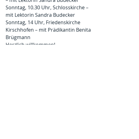
Sonntag, 10.30 Uhr, Schlosskirche – 
mit Lektorin Sandra Budecker
Sonntag, 14 Uhr, Friedenskirche 
Kirschhofen – mit Prädikantin Benita 
Brügmann
Herzlich willkommen!
Kommentare
Kommentar verfassen...
© 2025 Evangelische Kirchengemeinde Weilburg.
Impressum