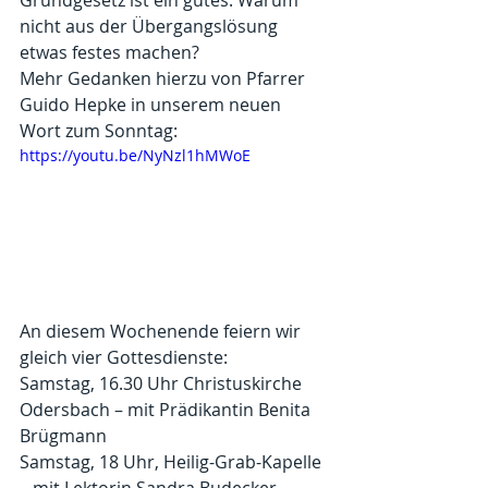
Grundgesetz ist ein gutes. Warum 
nicht aus der Übergangslösung 
etwas festes machen?
Mehr Gedanken hierzu von Pfarrer 
Guido Hepke in unserem neuen 
Wort zum Sonntag:
https://youtu.be/NyNzl1hMWoE
An diesem Wochenende feiern wir 
gleich vier Gottesdienste:
Samstag, 16.30 Uhr Christuskirche 
Odersbach – mit Prädikantin Benita 
Brügmann
Samstag, 18 Uhr, Heilig-Grab-Kapelle 
– mit Lektorin Sandra Budecker