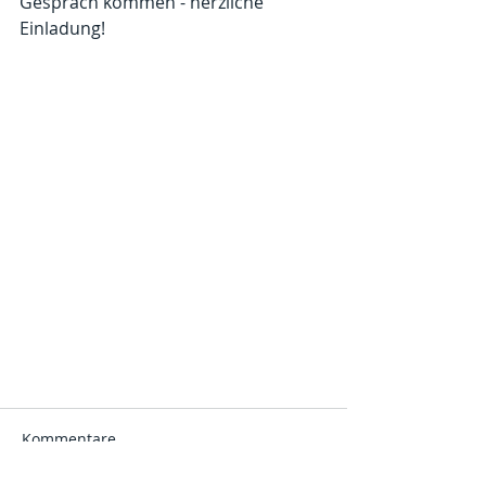
Gespräch kommen - herzliche 
Einladung!
Kommentare