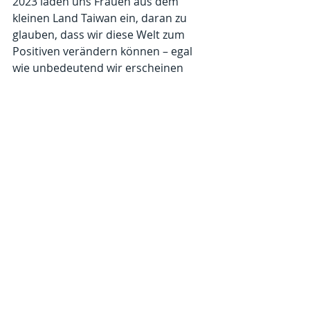
2023 laden uns Frauen aus dem 
kleinen Land Taiwan ein, daran zu 
glauben, dass wir diese Welt zum 
Positiven verändern können – egal 
wie unbedeutend wir erscheinen 
mögen. Denn: „Glaube bewegt“!