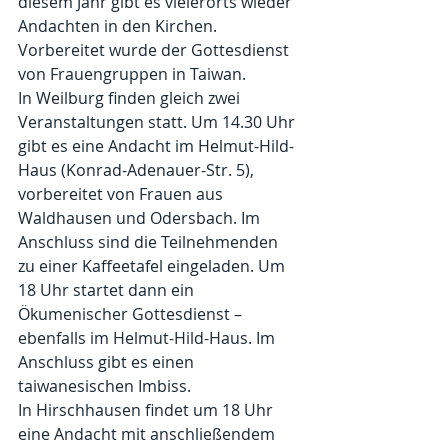
diesem Jahr gibt es vielerorts wieder 
Andachten in den Kirchen. 
Vorbereitet wurde der Gottesdienst 
von Frauengruppen in Taiwan. 
In Weilburg finden gleich zwei 
Veranstaltungen statt. Um 14.30 Uhr 
gibt es eine Andacht im Helmut-Hild-
Haus (Konrad-Adenauer-Str. 5), 
vorbereitet von Frauen aus 
Waldhausen und Odersbach. Im 
Anschluss sind die Teilnehmenden 
zu einer Kaffeetafel eingeladen. Um 
18 Uhr startet dann ein 
Ökumenischer Gottesdienst – 
ebenfalls im Helmut-Hild-Haus. Im 
Anschluss gibt es einen 
taiwanesischen Imbiss.
In Hirschhausen findet um 18 Uhr 
eine Andacht mit anschließendem 