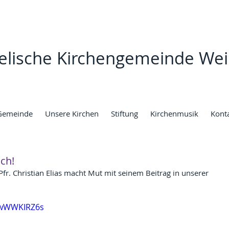
elische Kirchengemeinde Wei
Gemeinde
Unsere Kirchen
Stiftung
Kirchenmusik
Kont
ich!
Pfr. Christian Elias macht Mut mit seinem Beitrag in unserer 
HwWWKIRZ6s