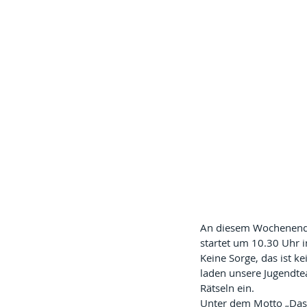
An diesem Wochenende 
startet um 10.30 Uhr 
Keine Sorge, das ist k
laden unsere Jugendte
Rätseln ein.
Unter dem Motto „Das g