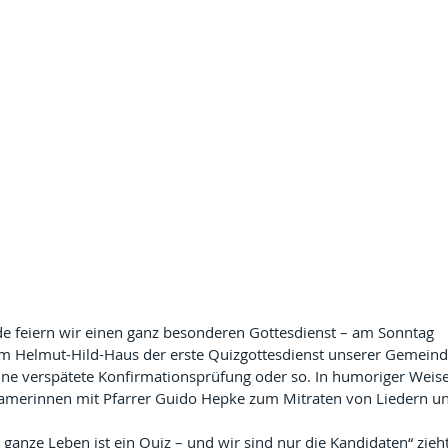
feiern wir einen ganz besonderen Gottesdienst – am Sonntag 
im Helmut-Hild-Haus der erste Quizgottesdienst unserer Gemeind
eine verspätete Konfirmationsprüfung oder so. In humoriger Weise
amerinnen mit Pfarrer Guido Hepke zum Mitraten von Liedern u
anze Leben ist ein Quiz – und wir sind nur die Kandidaten“ zieht