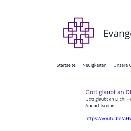
Evang
Startseite
Neuigkeiten
Unsere 
Gott glaubt an D
Gott glaubt an Dich! – 
Andachtsreihe. 
https://youtu.be/a