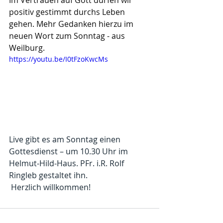
Im Vertrauen auf Gott dürfen wir 
positiv gestimmt durchs Leben 
gehen. Mehr Gedanken hierzu im 
neuen Wort zum Sonntag - aus 
Weilburg.
https://youtu.be/I0tFzoKwcMs
Live gibt es am Sonntag einen 
Gottesdienst – um 10.30 Uhr im 
Helmut-Hild-Haus. PFr. i.R. Rolf 
Ringleb gestaltet ihn.
 Herzlich willkommen!
Kommentare