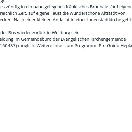
igt.
s zünftig in ein nahe gelegenes fränkisches Brauhaus (auf eigene
reichlich Zeit, auf eigene Faust die wunderschöne Altstadt von 
cken. Nach einer kleinen Andacht in einer Innenstadtkirche geht 
der Bus wieder zurück in Weilburg sein.
nmeldung im Gemeindebüro der Evangelischen Kirchengemeinde 
5160487) möglich. Weitere Infos zum Programm: Pfr. Guido Hepk