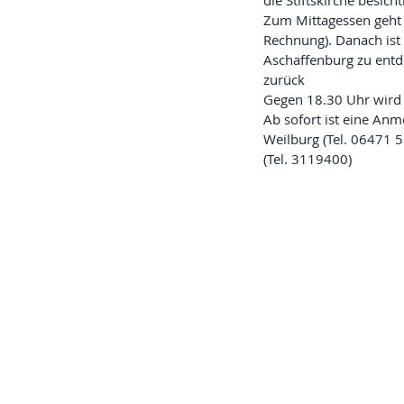
die Stiftskirche besicht
Zum Mittagessen geht e
Rechnung). Danach ist 
Aschaffenburg zu entde
zurück
Gegen 18.30 Uhr wird 
Ab sofort ist eine A
Weilburg (Tel. 06471 
(Tel. 3119400)