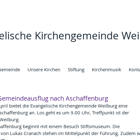
elische Kirchengemeinde Wei
Gemeinde
Unsere Kirchen
Stiftung
Kirchenmusik
Kont
 Gemeindeausflug nach Aschaffenburg
pril bietet die Evangelische Kirchengemeinde Weilburg eine 
haffenburg an. Los geht es um 9.00 Uhr, Treffpunkt ist der 
 Weilburg.
affenburg beginnt mit einem Besuch Stiftsmuseum. Die 
von Lukas Cranach stehen im Mittelpunkt der Führung. Zudem w