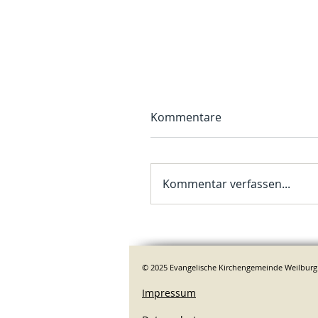
Kommentare
Kommentar verfassen...
© 2025 Evangelische Kirchengemeinde Weilburg
Impressum