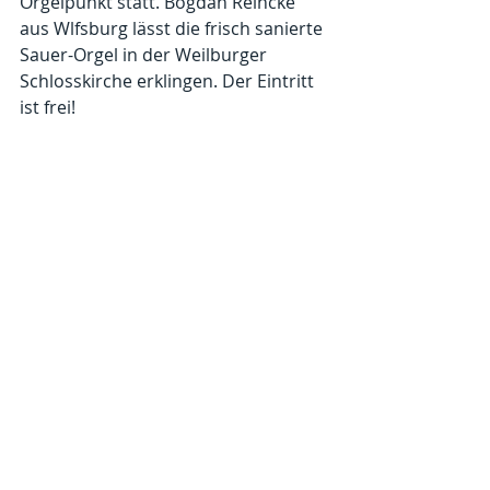
Orgelpunkt statt. Bogdan Reincke 
aus Wlfsburg lässt die frisch sanierte 
Sauer-Orgel in der Weilburger 
Schlosskirche erklingen. Der Eintritt 
ist frei!