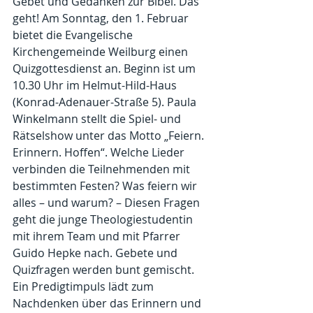
Gebet und Gedanken zur Bibel. Das 
geht! Am Sonntag, den 1. Februar 
bietet die Evangelische 
Kirchengemeinde Weilburg einen 
Quizgottesdienst an. Beginn ist um 
10.30 Uhr im Helmut-Hild-Haus 
(Konrad-Adenauer-Straße 5). Paula 
Winkelmann stellt die Spiel- und 
Rätselshow unter das Motto „Feiern. 
Erinnern. Hoffen“. Welche Lieder 
verbinden die Teilnehmenden mit 
bestimmten Festen? Was feiern wir 
alles – und warum? – Diesen Fragen 
geht die junge Theologiestudentin 
mit ihrem Team und mit Pfarrer 
Guido Hepke nach. Gebete und 
Quizfragen werden bunt gemischt. 
Ein Predigtimpuls lädt zum 
Nachdenken über das Erinnern und 