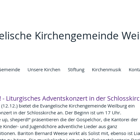
elische Kirchengemeinde Wei
Gemeinde
Unsere Kirchen
Stiftung
Kirchenmusik
Kont
! - Liturgisches Adventskonzert in der Schlosskir
(12.12.) bietet die Evangelische Kirchengemeinde Weilburg ein 
nzert in der Schlosskirche an. Der Beginn ist um 17 Uhr. 
up, sheperd!“ präsentieren die der Gospelchor, die Kantorei der 
e Kinder- und Jugendchöre adventliche Lieder aus ganz 
itionen. Bariton Bernard Weese wirkt als Solist mit, ebenso ist Li