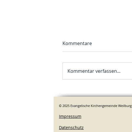
Kommentare
Kommentar verfassen...
© 2025 Evangelische Kirchengemeinde Weilburg
Impressum
Datenschutz