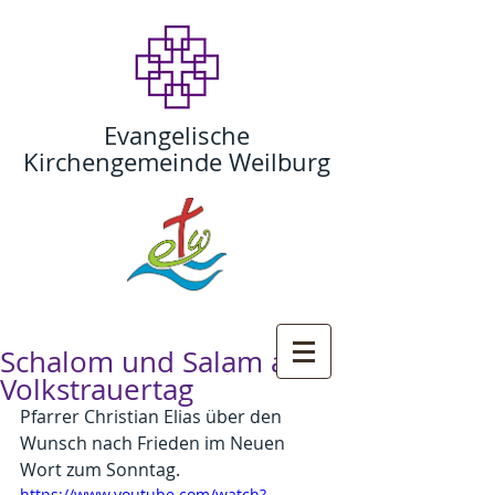
Evangelische
Kirchengemeinde Weilburg
Schalom und Salam am
Volkstrauertag
Pfarrer Christian Elias über den 
Wunsch nach Frieden im Neuen 
Wort zum Sonntag.
https://www.youtube.com/watch?