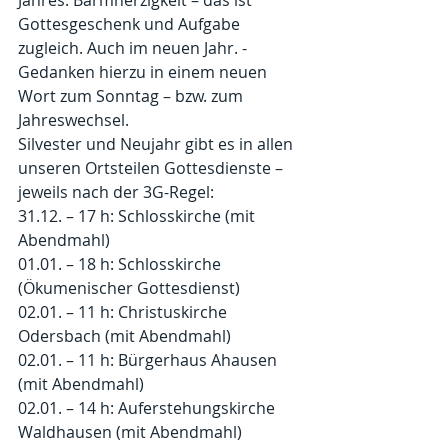
Jahres. Barmherzigkeit – das ist 
Gottesgeschenk und Aufgabe 
zugleich. Auch im neuen Jahr. - 
Gedanken hierzu in einem neuen 
Wort zum Sonntag – bzw. zum 
Jahreswechsel.
Silvester und Neujahr gibt es in allen 
unseren Ortsteilen Gottesdienste – 
jeweils nach der 3G-Regel:
31.12. – 17 h: Schlosskirche (mit 
Abendmahl)
01.01. – 18 h: Schlosskirche 
(Ökumenischer Gottesdienst)
02.01. – 11 h: Christuskirche 
Odersbach (mit Abendmahl)
02.01. – 11 h: Bürgerhaus Ahausen 
(mit Abendmahl)
02.01. – 14 h: Auferstehungskirche 
Waldhausen (mit Abendmahl)