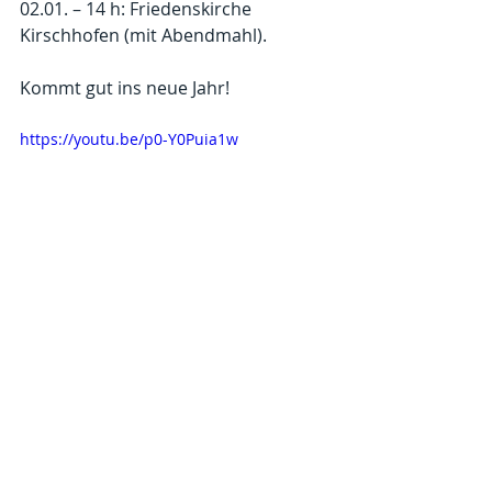
02.01. – 14 h: Friedenskirche 
Kirschhofen (mit Abendmahl).
Kommt gut ins neue Jahr!
https://youtu.be/p0-Y0Puia1w
Kommentare
Kommentar verfassen...