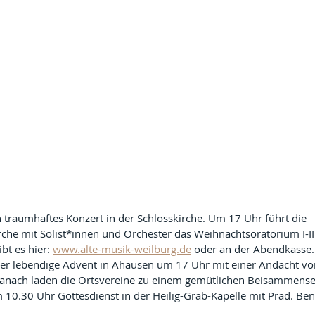
 traumhaftes Konzert in der Schlosskirche. Um 17 Uhr führt die 
rche mit Solist*innen und Orchester das Weihnachtsoratorium I-II
bt es hier: 
www.alte-musik-weilburg.de
 oder an der Abendkasse.
er lebendige Advent in Ahausen um 17 Uhr mit einer Andacht vo
anach laden die Ortsvereine zu einem gemütlichen Beisammense
 10.30 Uhr Gottesdienst in der Heilig-Grab-Kapelle mit Präd. Ben