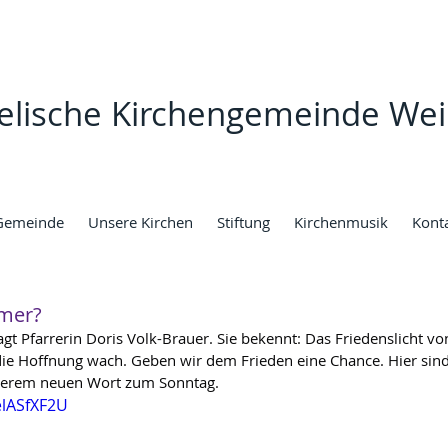
elische Kirchengemeinde Wei
Gemeinde
Unsere Kirchen
Stiftung
Kirchenmusik
Kont
umer?
agt Pfarrerin Doris Volk-Brauer. Sie bekennt: Das Friedenslicht vo
 die Hoffnung wach. Geben wir dem Frieden eine Chance. Hier sind
nserem neuen Wort zum Sonntag.
elASfXF2U