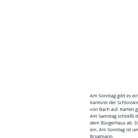
Am Sonntag gibt es ein
Kantorei der Schlosski
von Bach auf. Karten gi
Am Samstag schließt d
dem Bürgerhaus ab. D
ein. Am Sonntag ist um
Brügmann.