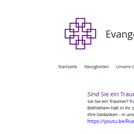
Evang
Startseite
Neuigkeiten
Unsere 
Sind Sie ein Trä
Sie Sie ein Träumer? fr
Bethlehem hält in ihr
ihre Gedanken - in u
https://youtu.be/Ru