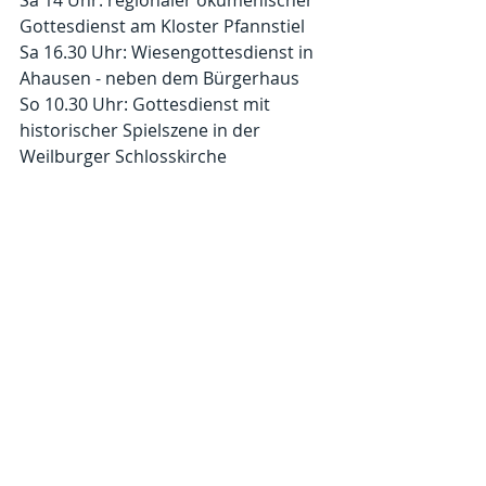
Gottesdienst am Kloster Pfannstiel
Sa 16.30 Uhr: Wiesengottesdienst in 
Ahausen - neben dem Bürgerhaus
So 10.30 Uhr: Gottesdienst mit 
historischer Spielszene in der 
Weilburger Schlosskirche
Herzlich Willkommen!
Kommentare
Kommentar verfassen...
© 2025 Evangelische Kirchengemeinde Weilburg.