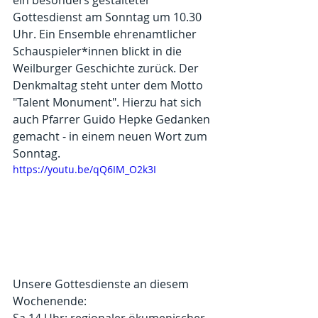
ein besonders gestalteter 
Gottesdienst am Sonntag um 10.30 
Uhr. Ein Ensemble ehrenamtlicher 
Schauspieler*innen blickt in die 
Weilburger Geschichte zurück. Der 
Denkmaltag steht unter dem Motto 
"Talent Monument". Hierzu hat sich 
auch Pfarrer Guido Hepke Gedanken 
gemacht - in einem neuen Wort zum 
Sonntag.
https://youtu.be/qQ6IM_O2k3I
Unsere Gottesdienste an diesem 
Wochenende:
Sa 14 Uhr: regionaler ökumenischer 