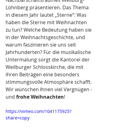
Nachbarschaftsraumes Weilburg-
Löhnberg präsentieren. Das Thema 
in diesem Jahr lautet „Sterne“: Was 
haben die Sterne mit Weihnachten 
zu tun? Welche Bedeutung haben sie 
in der Weihnachtsgeschichte, und 
warum faszinieren sie uns seit 
Jahrhunderten? Für die musikalische 
Untermalung sorgt die Kantorei der 
Weilburger Schlosskirche, die mit 
ihren Beiträgen eine besonders 
stimmungsvolle Atmosphäre schafft. 
Wir wünschen Ihnen viel Vergnügen - 
und 
frohe Weihnachten
!
https://vimeo.com/1041175925?
share=copy