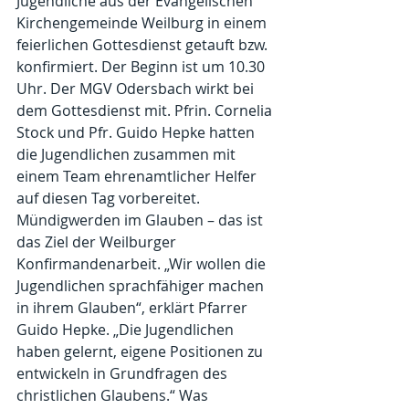
Jugendliche aus der Evangelischen 
Kirchengemeinde Weilburg in einem 
feierlichen Gottesdienst getauft bzw. 
konfirmiert. Der Beginn ist um 10.30 
Uhr. Der MGV Odersbach wirkt bei 
dem Gottesdienst mit. Pfrin. Cornelia 
Stock und Pfr. Guido Hepke hatten 
die Jugendlichen zusammen mit 
einem Team ehrenamtlicher Helfer 
auf diesen Tag vorbereitet.
Mündigwerden im Glauben – das ist 
das Ziel der Weilburger 
Konfirmandenarbeit. „Wir wollen die 
Jugendlichen sprachfähiger machen 
in ihrem Glauben“, erklärt Pfarrer 
Guido Hepke. „Die Jugendlichen 
haben gelernt, eigene Positionen zu 
entwickeln in Grundfragen des 
christlichen Glaubens.“ Was 