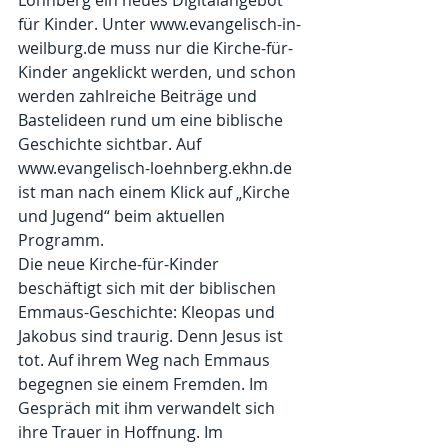
Löhnberg ein neues Digitalangebot 
für Kinder. Unter www.evangelisch-in-
weilburg.de muss nur die Kirche-für-
Kinder angeklickt werden, und schon 
werden zahlreiche Beiträge und 
Bastelideen rund um eine biblische 
Geschichte sichtbar. Auf 
www.evangelisch-loehnberg.ekhn.de 
ist man nach einem Klick auf „Kirche 
und Jugend“ beim aktuellen 
Programm.
Die neue Kirche-für-Kinder 
beschäftigt sich mit der biblischen 
Emmaus-Geschichte: Kleopas und 
Jakobus sind traurig. Denn Jesus ist 
tot. Auf ihrem Weg nach Emmaus 
begegnen sie einem Fremden. Im 
Gespräch mit ihm verwandelt sich 
ihre Trauer in Hoffnung. Im 