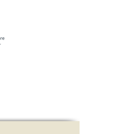
 
re 
r 