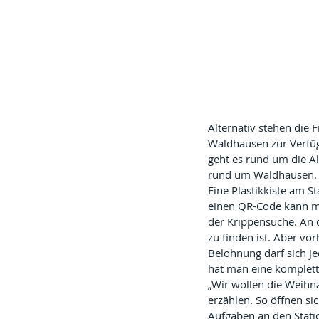
Alternativ stehen die 
Waldhausen zur Verfüg
geht es rund um die A
rund um Waldhausen. 
Eine Plastikkiste am S
einen QR-Code kann ma
der Krippensuche. An d
zu finden ist. Aber vo
Belohnung darf sich je
hat man eine komplett
„Wir wollen die Weihn
erzählen. So öffnen si
Aufgaben an den Stati