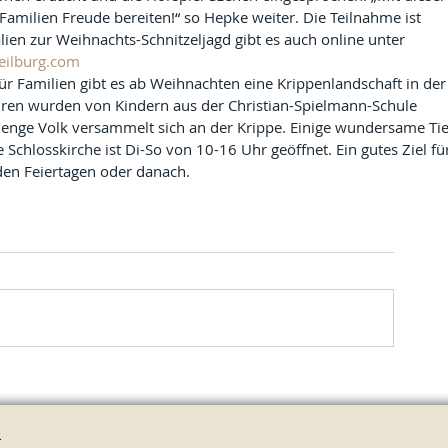
Familien Freude bereiten!“ so Hepke weiter. Die Teilnahme ist 
alien zur Weihnachts-Schnitzeljagd gibt es auch online unter 
eilburg.com
ür Familien gibt es ab Weihnachten eine Krippenlandschaft in der
guren wurden von Kindern aus der Christian-Spielmann-Schule 
Menge Volk versammelt sich an der Krippe. Einige wundersame Tie
e Schlosskirche ist Di-So von 10-16 Uhr geöffnet. Ein gutes Ziel fü
den Feiertagen oder danach.
.