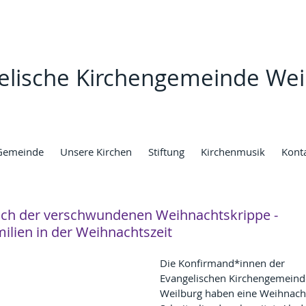
elische Kirchengemeinde Wei
Gemeinde
Unsere Kirchen
Stiftung
Kirchenmusik
Kont
ach der verschwundenen Weihnachtskrippe -
ilien in der Weihnachtszeit
Die Konfirmand*innen der 
Evangelischen Kirchengemeind
Weilburg haben eine Weihnach