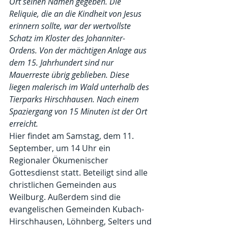
Ort seinen Namen gegeben. Die 
Reliquie, die an die Kindheit von Jesus 
erinnern sollte, war der wertvollste 
Schatz im Kloster des Johanniter-
Ordens. Von der mächtigen Anlage aus 
dem 15. Jahrhundert sind nur 
Mauerreste übrig geblieben. Diese 
liegen malerisch im Wald unterhalb des 
Tierparks Hirschhausen. Nach einem 
Spaziergang von 15 Minuten ist der Ort 
erreicht.
Hier findet am Samstag, dem 11. 
September, um 14 Uhr ein 
Regionaler Ökumenischer 
Gottesdienst statt. Beteiligt sind alle 
christlichen Gemeinden aus 
Weilburg. Außerdem sind die 
evangelischen Gemeinden Kubach-
Hirschhausen, Löhnberg, Selters und 